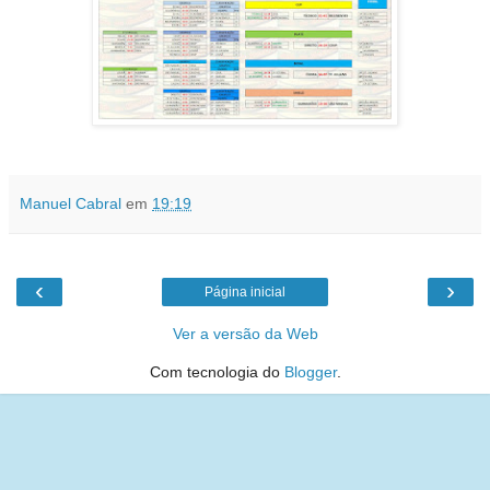
Manuel Cabral
em
19:19
‹
›
Página inicial
Ver a versão da Web
Com tecnologia do
Blogger
.