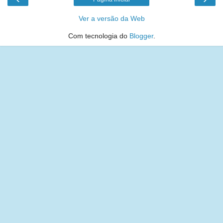
Ver a versão da Web
Com tecnologia do
Blogger
.