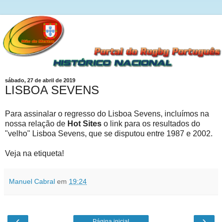
sábado, 27 de abril de 2019
LISBOA SEVENS
Para assinalar o regresso do Lisboa Sevens, incluímos na
nossa relação de
Hot Sites
o link para os resultados do
"velho" Lisboa Sevens, que se disputou entre 1987 e 2002.
Veja na etiqueta!
Manuel Cabral
em
19:24
‹
›
Página inicial